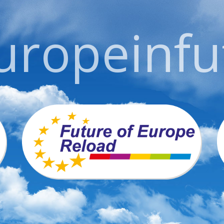
ropeinfu