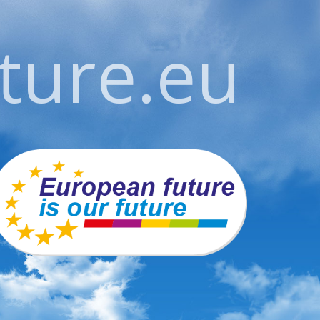
ture.eu