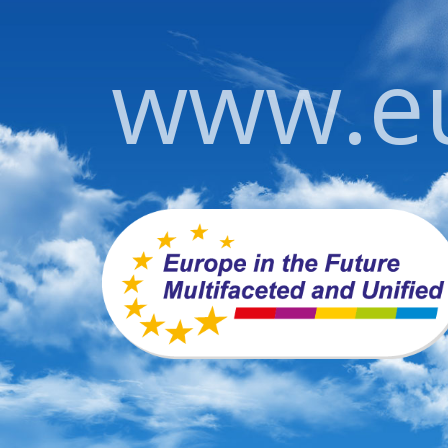
www.eu